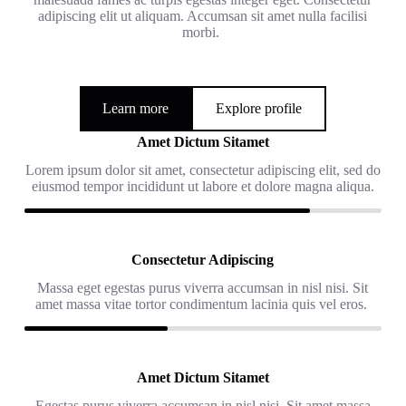
adipiscing elit ut aliquam. Accumsan sit amet nulla facilisi
morbi.
Learn more
Explore profile
Amet Dictum Sitamet
Lorem ipsum dolor sit amet, consectetur adipiscing elit, sed do
eiusmod tempor incididunt ut labore et dolore magna aliqua.
Consectetur Adipiscing
Massa eget egestas purus viverra accumsan in nisl nisi. Sit
amet massa vitae tortor condimentum lacinia quis vel eros.
Amet Dictum Sitamet
Egestas purus viverra accumsan in nisl nisi. Sit amet massa