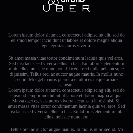
Lorem ipsum dolor sit amet, consectetur adipiscing elit, sed do
eiusmod tempor incididunt ut labore et dolore magna aliqua
eget egestas purus viverra.
Sit amet massa vitae tortor condimentum lacinia quis vel eros.
Sed nisi lacus sed viverra tellus in hac. Eu lobortis elementum
nibh tellus molestie nunc non. Placerat orci nulla pellentesque
dignissim. Tellus orci ac auctor augue mauris. In mollis nunc
sed id. Mi eget mauris pharetra et ultrices neque ornare
aenean.
Lorem ipsum dolor sit amet, consectetur adipiscing elit, sed do
eiusmod tempor incididunt ut labore et dolore magna aliqua.
Massa eget egestas purus viverra accumsan in nisl nisi. Sit
amet massa vitae tortor condimentum lacinia quis vel eros. Sed
nisi lacus sed viverra tellus in hac. Eu lobortis elementum nibh
tellus molestie nunc non.
Tellus orci ac auctor augue mauris. In mollis nunc sed id. Mi