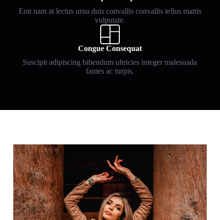
Erat nam at lectus urna duis convallis convallis tellus mattis
vulputate.
Congue Consequat
Suscipit adipiscing bibendum ultricies integer malesuada
fames ac turpis.